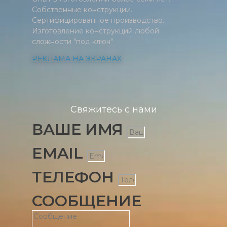
Собственные конструкции.
Сертифицированное производство.
Изготовление конструкций любой
сложности "под ключ"
РЕКЛАМА НА ЭКРАНАХ
Свяжитесь с нами
ВАШЕ ИМЯ
EMAIL
ТЕЛЕФОН
СООБЩЕНИЕ