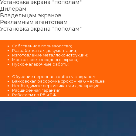
Установка экрана "пополам"
Дилерам
Владельцам экранов
Рекламным агентствам
Установка экрана "пополам"
Собственное производство;
Разработка тех. документации;
Изготовление металлоконструкции;
Монтаж светодиодного экрана;
Пуско-наладочные работы;
Обучение персонала работы с экраном
Банковская рассрочка сроком на 6 месяцев
Необходимые сертификаты и декларации
Расширенная гарантия
Работаем по РБ и РФ