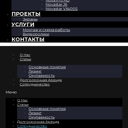
Nova Pro HD
Novastar J6
Novastar VX400S
ПРОЕКТЫ
Экраны
УСЛУГИ
Монтаж и схема работы
Видеоролики
КОНТАКТЫ
О Нас
Cтатьи
Основные понятия
Лизинг
Окупаемость
Долгосрочная Аренда
Сотрудничество
Меню
О Нас
Cтатьи
Основные понятия
Лизинг
Окупаемость
Долгосрочная Аренда
Сотрудничество