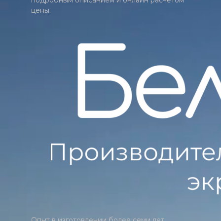
цены.
Опыт в изготовлении более семи лет.