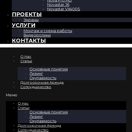
Nova Pro HD
Novastar J6
Novastar VX400S
ПРОЕКТЫ
Экраны
УСЛУГИ
Монтаж и схема работы
Видеоролики
КОНТАКТЫ
О Нас
Cтатьи
Основные понятия
Лизинг
Окупаемость
Долгосрочная Аренда
Сотрудничество
Меню
О Нас
Cтатьи
Основные понятия
Лизинг
Окупаемость
Долгосрочная Аренда
Сотрудничество