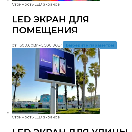
Стоимость LED экранов
LED ЭКРАН ДЛЯ
ПОМЕЩЕНИЯ
от
1,600.00
Br
–
5,500.00
Br
Выберите параметры
Стоимость LED экранов