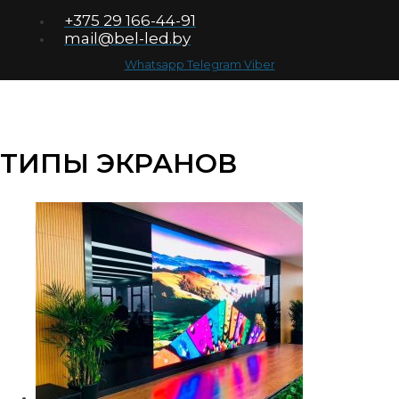
+375 29 166-44-91
mail@bel-led.by
Whatsapp
Telegram
Viber
ТИПЫ ЭКРАНОВ