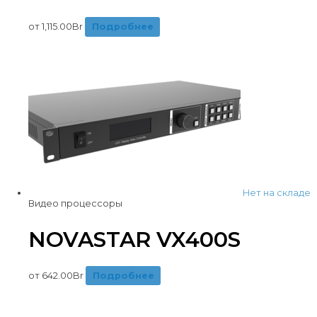
от
1,115.00
Br
Подробнее
Нет на складе
Видео процессоры
NOVASTAR VX400S
от
642.00
Br
Подробнее