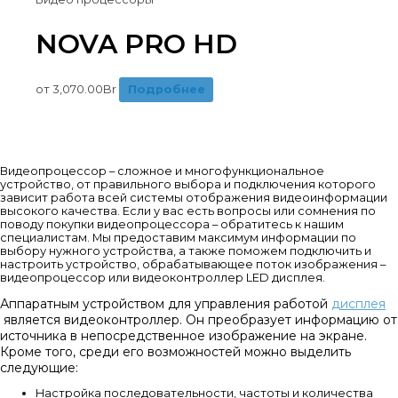
NOVA PRO HD
от
3,070.00
Br
Подробнее
Видеопроцессор – сложное и многофункциональное
устройство, от правильного выбора и подключения которого
зависит работа всей системы отображения видеоинформации
высокого качества. Если у вас есть вопросы или сомнения по
поводу покупки видеопроцессора – обратитесь к нашим
специалистам. Мы предоставим максимум информации по
выбору нужного устройства, а также поможем подключить и
настроить устройство, обрабатывающее поток изображения –
видеопроцессор или видеоконтроллер LED дисплея.
Аппаратным устройством для управления работой
дисплея
является видеоконтроллер. Он преобразует информацию от
источника в непосредственное изображение на экране.
Кроме того, среди его возможностей можно выделить
следующие:
Настройка последовательности, частоты и количества