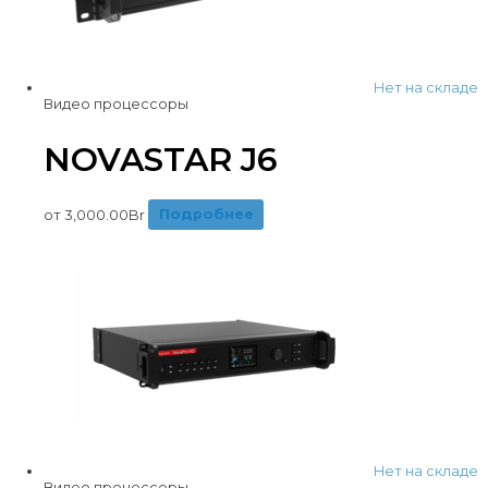
Нет на складе
Видео процессоры
NOVASTAR J6
от
3,000.00
Br
Подробнее
Нет на складе
Видео процессоры