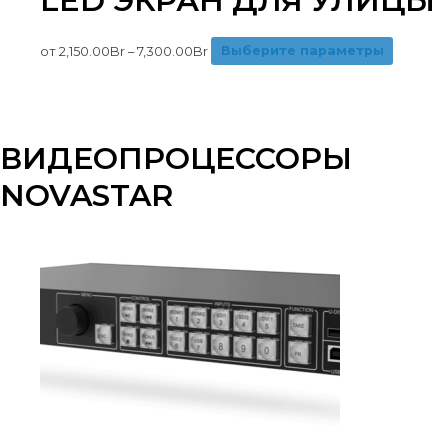
LED ЭКРАН ДЛЯ УЛИЦЫ
от
2,150.00
Br
–
7,300.00
Br
Выберите параметры
ВИДЕОПРОЦЕССОРЫ
NOVASTAR