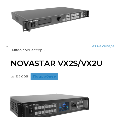
Нет на складе
Видео процессоры
NOVASTAR VX2S/VX2U
от
612.00
Br
Подробнее